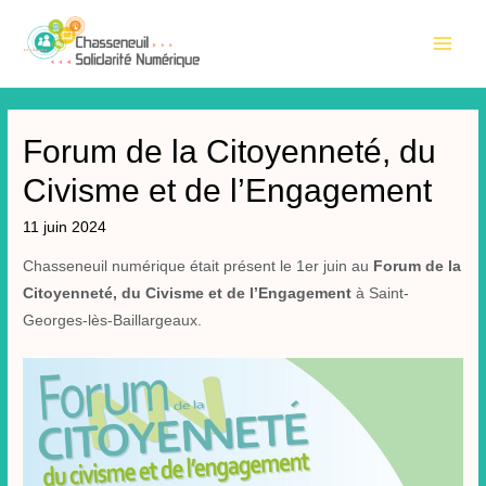
Aller
au
Main
contenu
Men
Forum de la Citoyenneté, du
Civisme et de l’Engagement
11 juin 2024
Chasseneuil numérique était présent le 1er juin au
Forum de la
Citoyenneté, du Civisme et de
l’Engagement
à Saint-
Georges-lès-Baillargeaux.