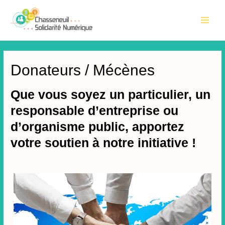
Aller
au
Main
contenu
Men
Donateurs / Mécènes
Que vous soyez un particulier, un
responsable d’entreprise ou
d’organisme public, apportez
votre soutien à notre initiative !