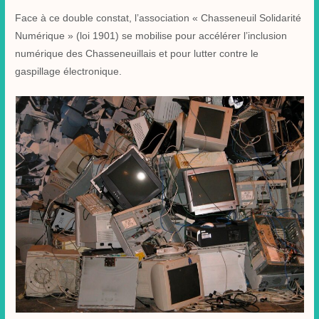
Face à ce double constat, l’association « Chasseneuil Solidarité
Numérique » (loi 1901) se mobilise pour accélérer l’inclusion
numérique des Chasseneuillais et pour lutter contre le
gaspillage électronique.