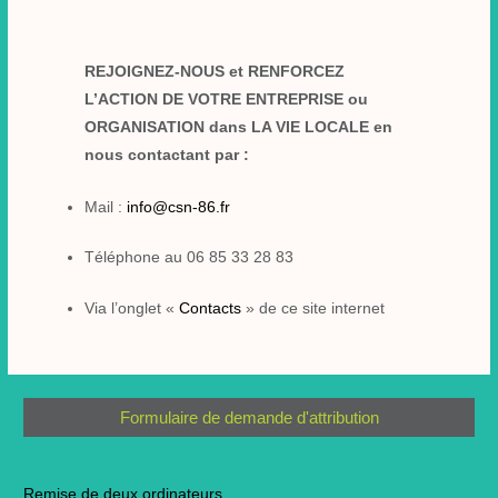
REJOIGNEZ-NOUS et RENFORCEZ
L’ACTION DE VOTRE ENTREPRISE ou
ORGANISATION dans LA VIE LOCALE en
nous contactant par :
Mail :
info@csn-86.fr
Téléphone au 06 85 33 28 83
Via l’onglet «
Contacts
» de ce site internet
Formulaire de demande d'attribution
Remise de deux ordinateurs